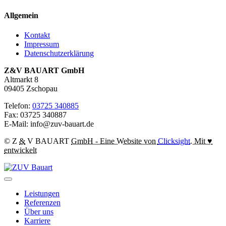
Allgemein
Kontakt
Impressum
Datenschutzerklärung
Z&V BAUART GmbH
Altmarkt 8
09405 Zschopau
Telefon:
03725 340885
Fax: 03725 340887
E-Mail:
info@zuv-bauart.de
© Z
&
V BAUART
GmbH - Eine Website von
Clicksight
. Mit ♥
entwickelt
Leistungen
Referenzen
Über uns
Karriere