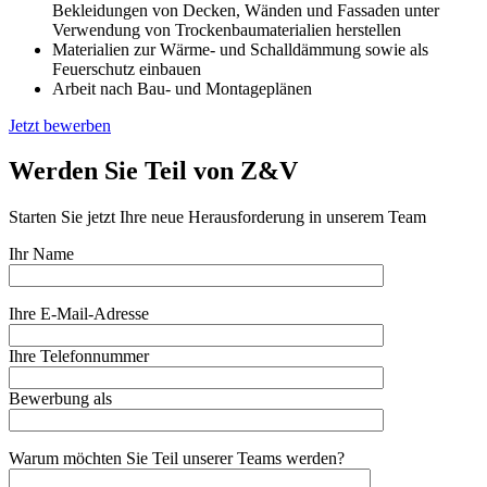
Bekleidungen von Decken, Wänden und Fassaden unter
Verwendung von Trockenbaumaterialien herstellen
Materialien zur Wärme- und Schalldämmung sowie als
Feuerschutz einbauen
Arbeit nach Bau- und Montageplänen
Jetzt bewerben
Werden Sie Teil von Z&V
Starten Sie jetzt Ihre neue Herausforderung in unserem Team
Ihr Name
Ihre E-Mail-Adresse
Ihre Telefonnummer
Bewerbung als
Warum möchten Sie Teil unserer Teams werden?