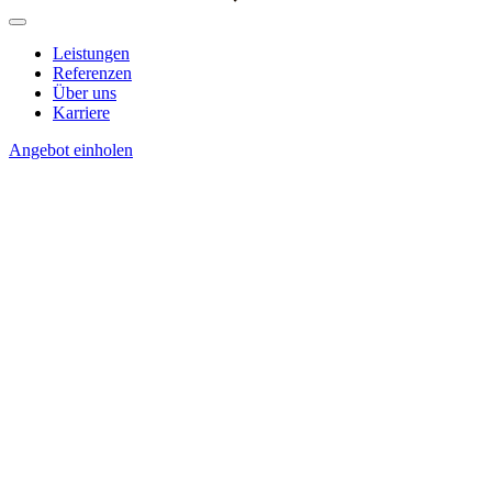
Leistungen
Referenzen
Über uns
Karriere
Angebot einholen