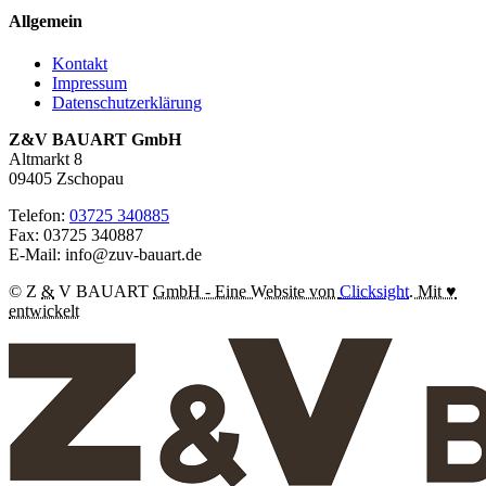
Allgemein
Kontakt
Impressum
Datenschutzerklärung
Z&V BAUART GmbH
Altmarkt 8
09405 Zschopau
Telefon:
03725 340885
Fax: 03725 340887
E-Mail:
info@zuv-bauart.de
© Z
&
V BAUART
GmbH - Eine Website von
Clicksight
. Mit ♥
entwickelt